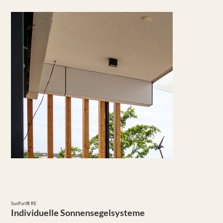
SunFurl® RE
Individuelle Sonnensegelsysteme